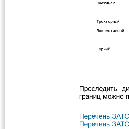
Снежинск      
              
              
Трехгорный    
Локомотивный  
              
Горный        
Проследить д
границ можно 
Перечень ЗАТО 
Перечень ЗАТО 