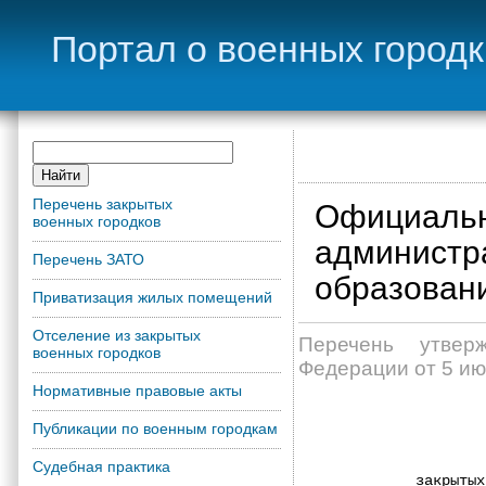
Портал о военных город
Перечень закрытых
Официальн
военных городков
администр
Перечень ЗАТО
образован
Приватизация жилых помещений
Отселение из закрытых
Перечень утвер
военных городков
Федерации от 5 ию
Нормативные правовые акты
Публикации по военным городкам
              
Судебная практика
      закрытых